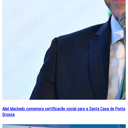
Aliel Machado comemora certificação social para a Santa Casa de Ponta
Grossa