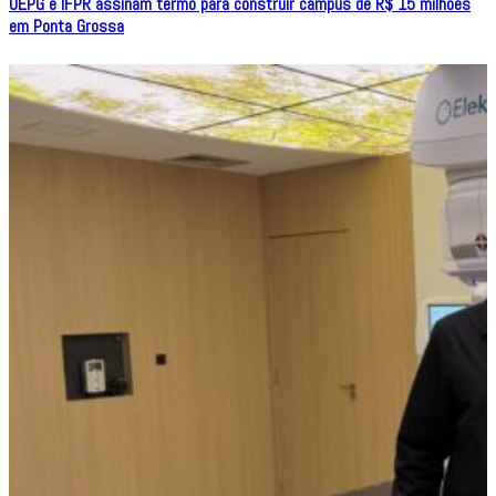
UEPG e IFPR assinam termo para construir campus de R$ 15 milhões
em Ponta Grossa