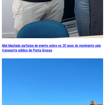
Aliel Machado participa de evento sobre os 20 anos do movimento pelo
transporte público de Ponta Grossa