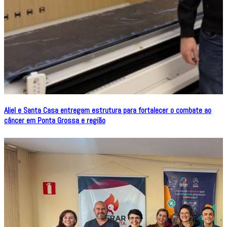
Aliel e Santa Casa entregam estrutura para fortalecer o combate ao
câncer em Ponta Grossa e região