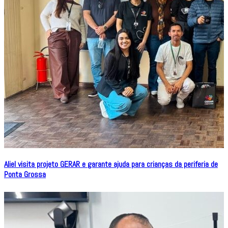
Aliel visita projeto GERAR e garante ajuda para crianças da periferia de
Ponta Grossa