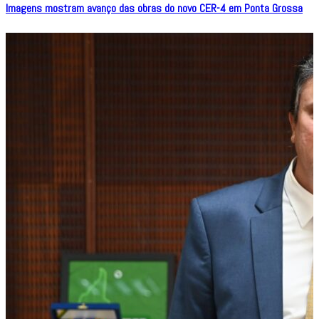
Imagens mostram avanço das obras do novo CER-4 em Ponta Grossa