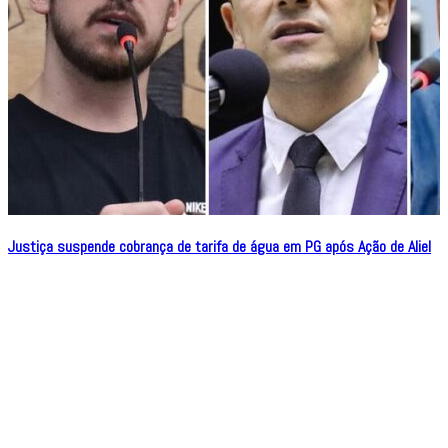
Justiça suspende cobrança de tarifa de água em PG após Ação de Aliel