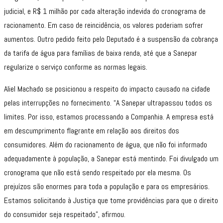
judicial, e R$ 1 milhão por cada alteração indevida do cronograma de
racionamento. Em caso de reincidência, os valores poderiam sofrer
aumentos. Outro pedido feito pelo Deputado é a suspensão da cobrança
da tarifa de água para famílias de baixa renda, até que a Sanepar
regularize o serviço conforme as normas legais.
Aliel Machado se posicionou a respeito do impacto causado na cidade
pelas interrupções no fornecimento. “A Sanepar ultrapassou todos os
limites. Por isso, estamos processando a Companhia. A empresa está
em descumprimento flagrante em relação aos direitos dos
consumidores. Além do racionamento de água, que não foi informado
adequadamente à população, a Sanepar está mentindo. Foi divulgado um
cronograma que não está sendo respeitado por ela mesma. Os
prejuízos são enormes para toda a população e para os empresários.
Estamos solicitando à Justiça que tome providências para que o direito
do consumidor seja respeitado”, afirmou.