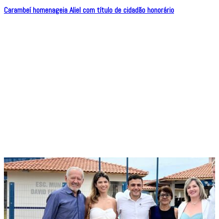
Carambeí homenageia Aliel com título de cidadão honorário