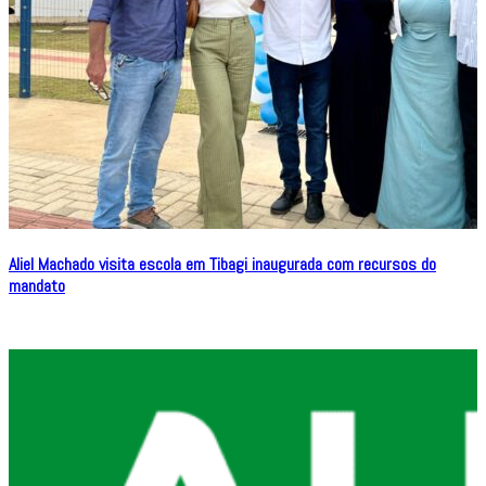
Aliel Machado visita escola em Tibagi inaugurada com recursos do
mandato