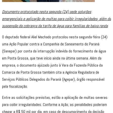
Documento protocolado nesta segunda (24) pede soluções
emergenciais e aplicação de multas para coibir irregularidades, além da
suspensão da cobrança da tarifa de água para famílias de baixa renda
O deputado federal Aliel Machado protocolou nesta segunda-feira (24)
uma Ação Popular contra a Companhia de Saneamento do Paraná
(Sanepar) por conta da interrupção indevida do fornecimento de água
em Ponta Grossa, que teve início ainda na última semana. Além da
empresa, o documento ajuizado junto à Vara da Fazenda Pública da
Comarca de Ponta Grossa também cita a Agência Reguladora de
Serviços Públicos Delegados do Paraná (Agepar), órgão responsável
pela fiscalização.
Entre as solicitações previstas, estão a aplicação de multas severas
para coibir irregularidades. Conforme a Ação, as penalidades poderiam
chegar a R$ 50 mil por dia, em caso de descumprimento da decisão