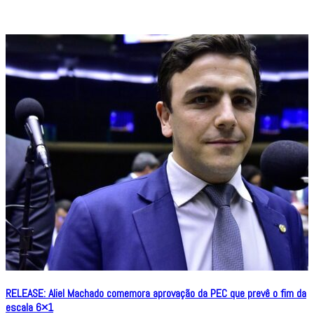
RELEASE: Aliel Machado comemora aprovação da PEC que prevê o fim da
escala 6×1