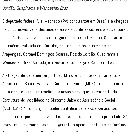
Jordão, Guapirama e Wenceslau Braz
O deputado federal Aliel Machado (PV) conquistou em Brasília a chegada
de cinco novas vans destinadas ao serviço de assistência social para o
Paraná. Os novos veículos entregues nesta sexta-feira (6), durante
cerimônia realizada em Curitiba, contemplam os municípios de
Arapongas, Coronel Domingos Soares, Foz do Jordão, Guapirama e
Wenceslau Braz. Ao todo, o investimento chega a R$ 1,5 milhão.
A atuação do parlamentar junto ao Ministério do Desenvolvimento e
Assistência Social, Família e Combate à Fome (MDS) foi fundamental
para concretizar a aquisição das novas vans, que fazem parte da
Estrutura de Mobilidade no Sistema Único de Assistência Social
(MOBSUAS). “É um orgulho poder contribuir para esse serviço tão
importante, que coloca a vida das pessoas sempre como prioridade. São
investimentos como esse, que garantem apoio a centenas de famílias.