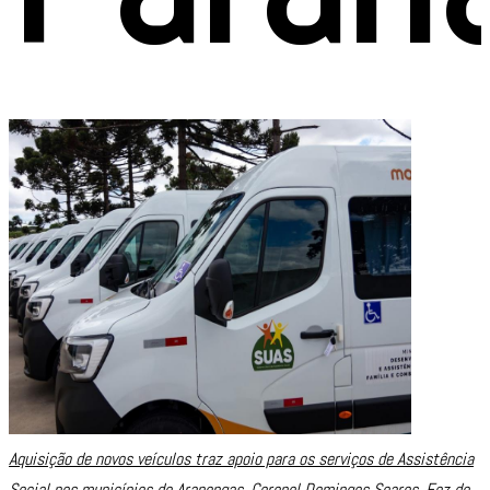
Aquisição de novos veículos traz apoio para os serviços de Assistência
Social nos municípios de Arapongas, Coronel Domingos Soares, Foz do