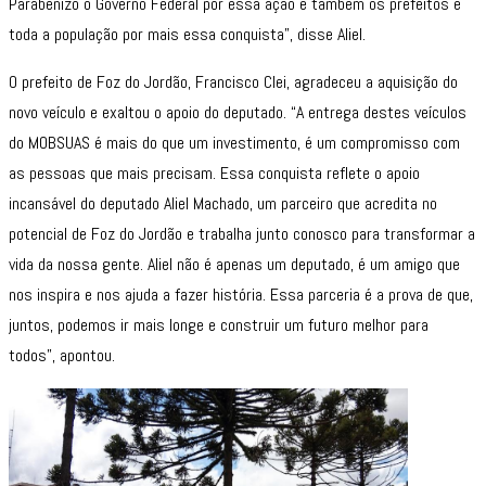
Parabenizo o Governo Federal por essa ação e também os prefeitos e
toda a população por mais essa conquista”, disse Aliel.
O prefeito de Foz do Jordão, Francisco Clei, agradeceu a aquisição do
novo veículo e exaltou o apoio do deputado. “A entrega destes veículos
do MOBSUAS é mais do que um investimento, é um compromisso com
as pessoas que mais precisam. Essa conquista reflete o apoio
incansável do deputado Aliel Machado, um parceiro que acredita no
potencial de Foz do Jordão e trabalha junto conosco para transformar a
vida da nossa gente. Aliel não é apenas um deputado, é um amigo que
nos inspira e nos ajuda a fazer história. Essa parceria é a prova de que,
juntos, podemos ir mais longe e construir um futuro melhor para
todos”, apontou.