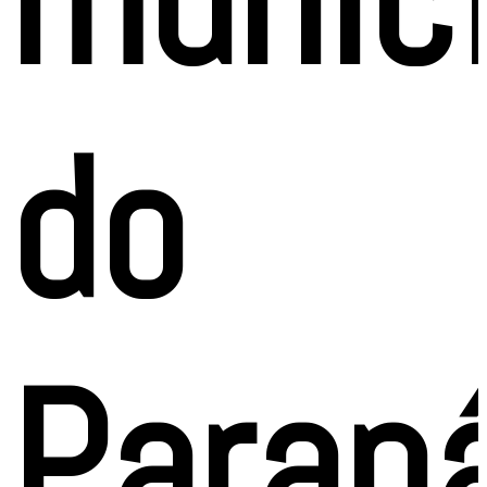
do
Paran