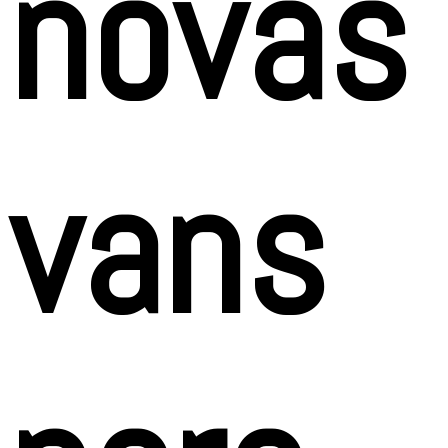
novas
vans