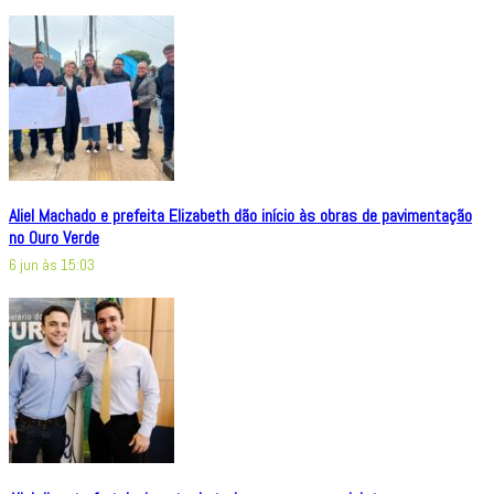
Aliel Machado e prefeita Elizabeth dão início às obras de pavimentação
no Ouro Verde
6 jun às 15:03