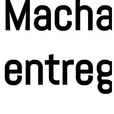
Macha
entre