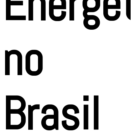
Energét
no
Brasil