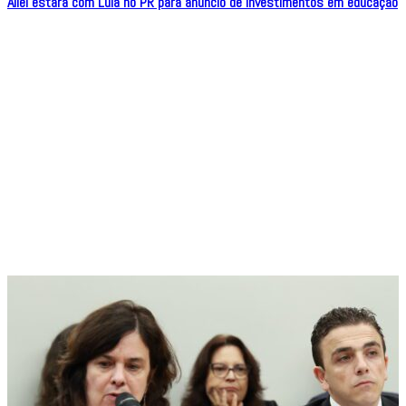
Aliel estará com Lula no PR para anúncio de investimentos em educação