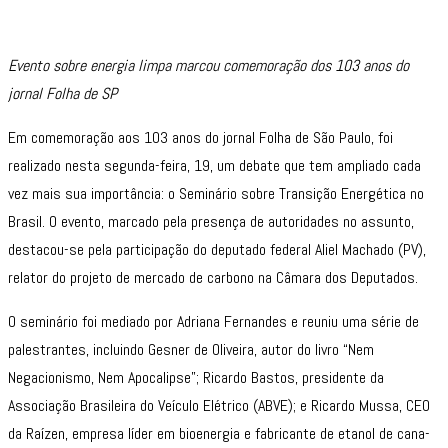
Evento sobre energia limpa marcou comemoração dos 103 anos do
jornal Folha de SP
Em comemoração aos 103 anos do jornal Folha de São Paulo, foi
realizado nesta segunda-feira, 19, um debate que tem ampliado cada
vez mais sua importância: o Seminário sobre Transição Energética no
Brasil. O evento, marcado pela presença de autoridades no assunto,
destacou-se pela participação do deputado federal Aliel Machado (PV),
relator do projeto de mercado de carbono na Câmara dos Deputados.
O seminário foi mediado por Adriana Fernandes e reuniu uma série de
palestrantes, incluindo Gesner de Oliveira, autor do livro “Nem
Negacionismo, Nem Apocalipse”; Ricardo Bastos, presidente da
Associação Brasileira do Veículo Elétrico (ABVE); e Ricardo Mussa, CEO
da Raízen, empresa líder em bioenergia e fabricante de etanol de cana-