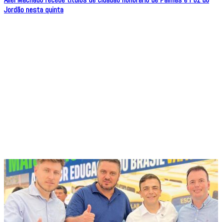
Jordão nesta quinta