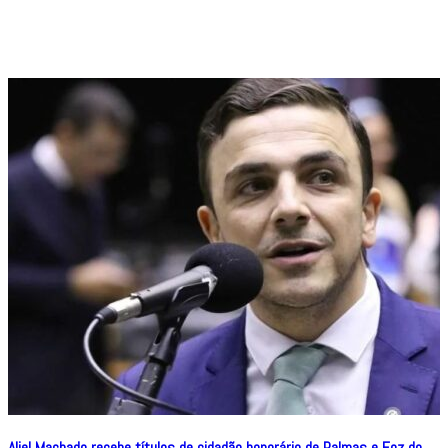
Aliel Machado recebe títulos de cidadão honorário de Palmas e Foz do