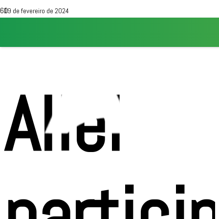
19 de fevereiro de 2024
Aliel
partici