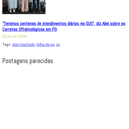
“Teremos centenas de atendimentos diários via SUS”, diz Aliel sobre as
Carretas Oftalmológicas em PG
23 jan às 19:44
Tags:
aliel machado
,
folha de sp
,
pv
Postagens parecidas