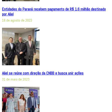
Entidades do Paraná recebem pagamento de R$ 1,6 milhão destinado
por Aliel
16 de agosto de 2023
Aliel se reúne com direção da CNBB e busca unir ações
31 de maio de 2023