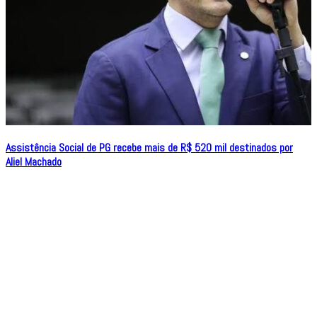
Assistência Social de PG recebe mais de R$ 520 mil destinados por
Aliel Machado