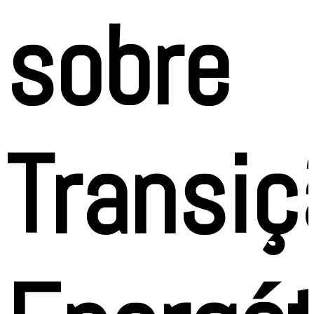
sobre
Transiç