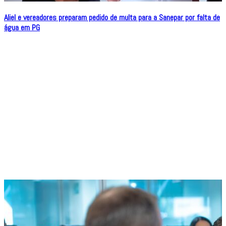
Aliel e vereadores preparam pedido de multa para a Sanepar por falta de
água em PG