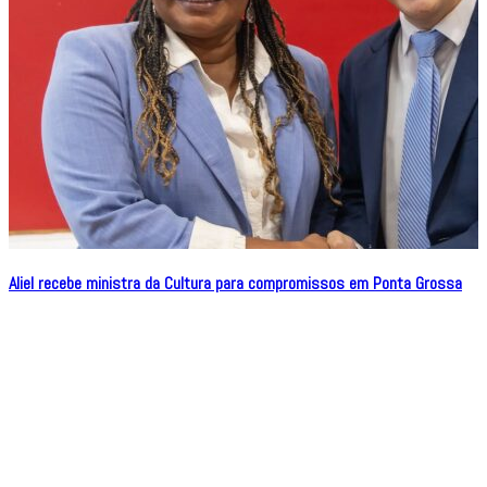
Aliel recebe ministra da Cultura para compromissos em Ponta Grossa