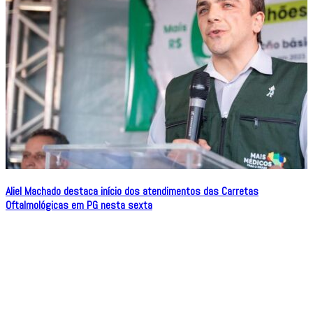
Aliel Machado destaca início dos atendimentos das Carretas
Oftalmológicas em PG nesta sexta