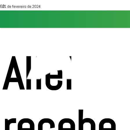
21 de fevereiro de 2024
Aliel
recebe