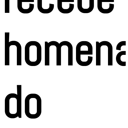
homen
do