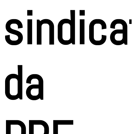
sindica
da