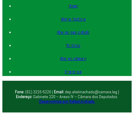
Home
Minha história
Aliel na sua cidade
Notícias
Aliel na câmara
Imprensa
Fone:
(61) 3215-5220 |
Email:
dep.alielmachado@camara.leg |
Endereço:
Gabinete 220 – Anexo IV – Câmara dos Deputados.
Desenvolvido por Rafael Andrade.