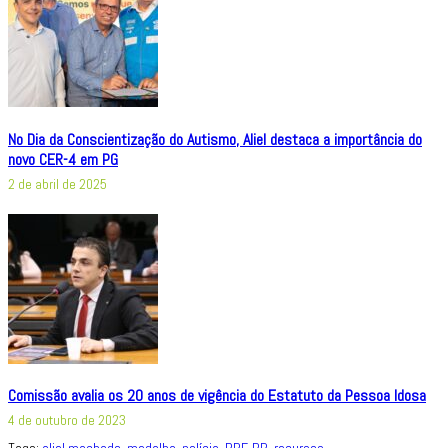
No Dia da Conscientização do Autismo, Aliel destaca a importância do
novo CER-4 em PG
2 de abril de 2025
Comissão avalia os 20 anos de vigência do Estatuto da Pessoa Idosa
4 de outubro de 2023
Tags:
aliel machado
,
medalha
,
polícia
,
PRF-PR
,
recursos