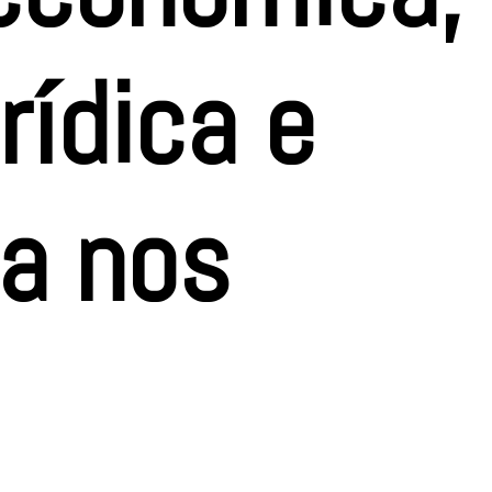
rídica e
ia nos