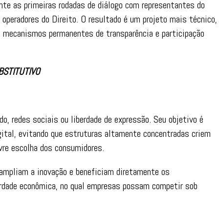
ante as primeiras rodadas de diálogo com representantes do
e operadores do Direito. O resultado é um projeto mais técnico,
s e mecanismos permanentes de transparência e participação
BSTITUTIVO
do, redes sociais ou liberdade de expressão. Seu objetivo é
ital, evitando que estruturas altamente concentradas criem
ivre escolha dos consumidores.
ampliam a inovação e beneficiam diretamente os
erdade econômica, no qual empresas possam competir sob