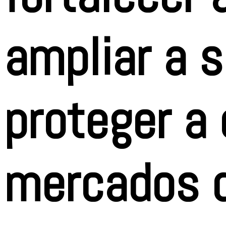
ampliar a s
proteger a
mercados d