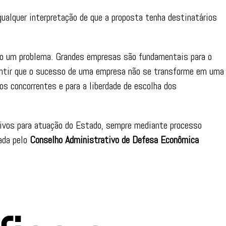
qualquer interpretação de que a proposta tenha destinatários
ão um problema. Grandes empresas são fundamentais para o
antir que o sucesso de uma empresa não se transforme em uma
os concorrentes e para a liberdade de escolha dos
etivos para atuação do Estado, sempre mediante processo
ada pelo
Conselho Administrativo de Defesa Econômica