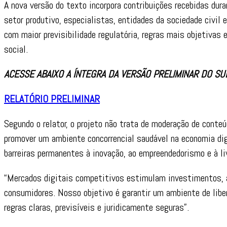
A nova versão do texto incorpora contribuições recebidas dur
setor produtivo, especialistas, entidades da sociedade civil 
com maior previsibilidade regulatória, regras mais objetiva
social.
ACESSE ABAIXO A ÍNTEGRA DA VERSÃO PRELIMINAR DO SU
RELATÓRIO PRELIMINAR
Segundo o relator, o projeto não trata de moderação de conteú
promover um ambiente concorrencial saudável na economia dig
barreiras permanentes à inovação, ao empreendedorismo e à l
“Mercados digitais competitivos estimulam investimentos, 
consumidores. Nosso objetivo é garantir um ambiente de lib
regras claras, previsíveis e juridicamente seguras”.