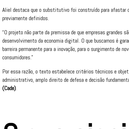
Aliel destaca que o substitutivo foi construído para afastar 
previamente definidos.
“O projeto não parte da premissa de que empresas grandes s
desenvolvimento da economia digital. O que buscamos é gar
barreira permanente para a inovação, para o surgimento de nov
consumidores.”
Por essa razão, o texto estabelece critérios técnicos e obj
administrativo, amplo direito de defesa e decisão fundament
(Cade)
.