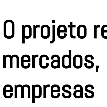
O projeto r
mercados,
empresas