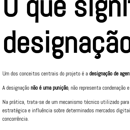
O que signi
designaçã
Um dos conceitos centrais do projeto é a
designação de agen
A designação
não é uma punição
, não representa condenação e
Na prática, trata-se de um mecanismo técnico utilizado para 
estratégica e influência sobre determinados mercados digita
concorrência.