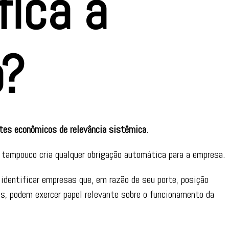
fica a
o?
tes econômicos de relevância sistêmica
.
 tampouco cria qualquer obrigação automática para a empresa.
identificar empresas que, em razão de seu porte, posição
is, podem exercer papel relevante sobre o funcionamento da