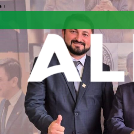
Tagged in
Centenário
do Sul