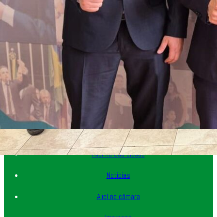
Home
Minha história
Aliel na sua cidade
Notícias
Aliel na câmara