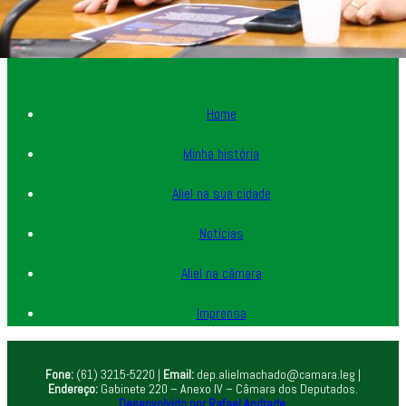
Home
Minha história
Aliel na sua cidade
Notícias
Aliel na câmara
Imprensa
Fone:
(61) 3215-5220 |
Email:
dep.alielmachado@camara.leg |
Endereço:
Gabinete 220 – Anexo IV – Câmara dos Deputados.
Desenvolvido por Rafael Andrade.