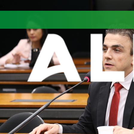
Tagged in
enchente