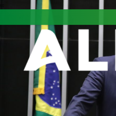
Tagged in
gestão
pública