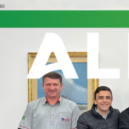
Tagged in
lapa