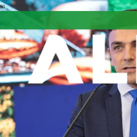
Tagged in
PL 4614