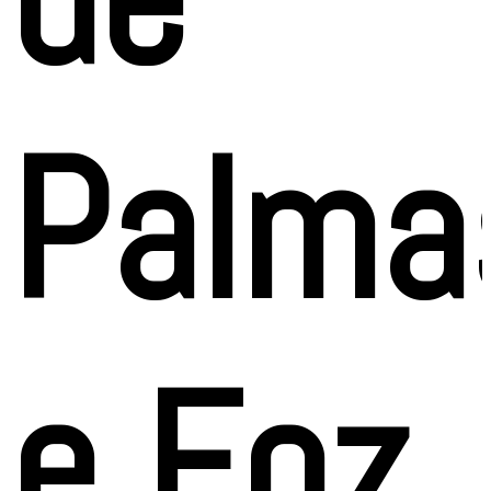
Palma
e Foz