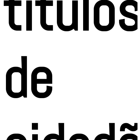
título
de