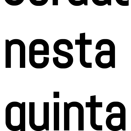
nesta
quinta