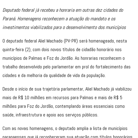
Deputado federal já recebeu a honraria em outras dez cidades do
Paraná. Homenagens reconhecem a atuação do mandato e os
investimentos viabilizados para o desenvolvimento dos municípios
O deputado federal Aliel Machado (PV-PR) será homenageado, nesta
quinta-feira (2), com dois novos títulos de cidadão honorário nos
municípios de Palmas e Foz do Jordão. As honrarias reconhecem o
trabalho desenvolvido pelo parlamentar em prol do fortalecimento das
cidades e da melhoria da qualidade de vida da população.
Desde o início de sua trajetória parlamentar, Aliel Machado já viabilizou
mais de R$ 10 milhões em recursos para Palmas e mais de R$ 5
milhões para Foz do Jordão, contemplando áreas essenciais como
saúde, infraestrutura e apoio aos serviços públicos.
Com as novas homenagens, o deputado amplia a lista de municípios
paranaenses que já reconheceram sua atuação com títulos honorários.