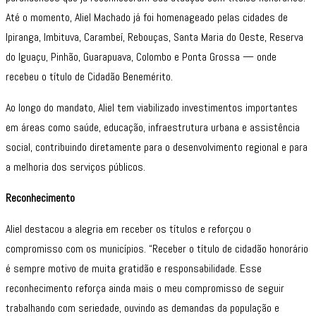
Até o momento, Aliel Machado já foi homenageado pelas cidades de
Ipiranga, Imbituva, Carambeí, Rebouças, Santa Maria do Oeste, Reserva
do Iguaçu, Pinhão, Guarapuava, Colombo e Ponta Grossa — onde
recebeu o título de Cidadão Benemérito.
Ao longo do mandato, Aliel tem viabilizado investimentos importantes
em áreas como saúde, educação, infraestrutura urbana e assistência
social, contribuindo diretamente para o desenvolvimento regional e para
a melhoria dos serviços públicos.
Reconhecimento
Aliel destacou a alegria em receber os títulos e reforçou o
compromisso com os municípios. “Receber o título de cidadão honorário
é sempre motivo de muita gratidão e responsabilidade. Esse
reconhecimento reforça ainda mais o meu compromisso de seguir
trabalhando com seriedade, ouvindo as demandas da população e