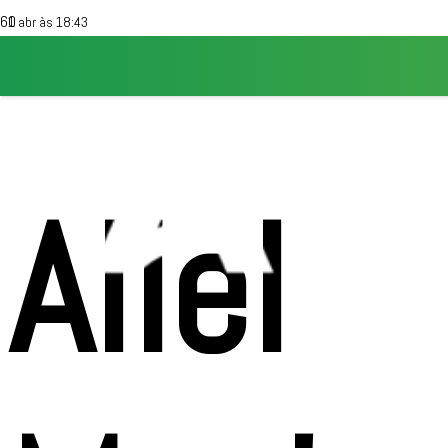
1 abr às 18:43
Aliel