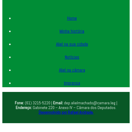
Home
Minha história
Aliel na sua cidade
Notícias
Aliel na câmara
Imprensa
Fone:
(61) 3215-5220 |
Email:
dep.alielmachado@camara.leg |
Endereço:
Gabinete 220 – Anexo IV – Câmara dos Deputados.
Desenvolvido por Rafael Andrade.