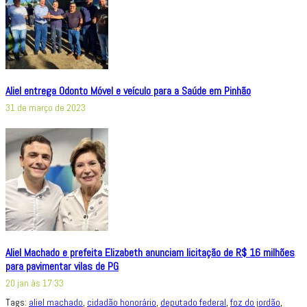
Aliel entrega Odonto Móvel e veículo para a Saúde em Pinhão
31 de março de 2023
Aliel Machado e prefeita Elizabeth anunciam licitação de R$ 16 milhões
para pavimentar vilas de PG
20 jan às 17:33
Tags:
aliel machado
,
cidadão honorário
,
deputado federal
,
foz do jordão
,