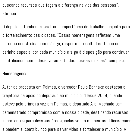
buscando recursos que façam a diferença na vida das pessoas”,
afirmou.
O deputado também ressaltou a importância do trabalho conjunto para
o fortalecimento das cidades. “Essas homenagens refletem uma
parceria construída com diálogo, respeito e resultados. Tenho um
carinho especial por cada município e sigo à disposição para continuar
contribuindo com o desenvolvimento das nossas cidades”, completou.
Homenagens
Autor da proposta em Palmas, o vereador Paulo Bannake destacou a
trajetória de apoio do deputado ao município. “Desde 2014, quando
esteve pela primeira vez em Palmas, o deputado Aliel Machado tem
demonstrado compromisso com a nossa cidade, destinando recursos
importantes para diversas áreas, inclusive em momentos difíceis como
a pandemia, contribuindo para salvar vidas e fortalecer o município. A