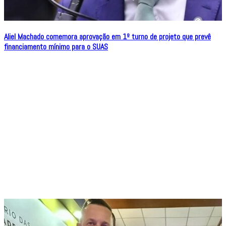
Aliel Machado comemora aprovação em 1º turno de projeto que prevê
financiamento mínimo para o SUAS