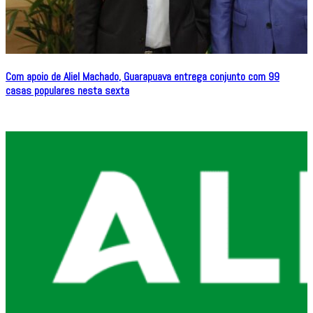
Com apoio de Aliel Machado, Guarapuava entrega conjunto com 99
casas populares nesta sexta