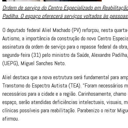
Ordem de serviço do Centro Especializado em Reabilitação
Padilha. O espaço oferecerá serviços voltados às pessoa
O deputado federal Aliel Machado (PV) reforçou, nesta quarta
Autismo, a importância da construção do novo Centro Especi
assinatura da ordem de serviço para o repasse federal da obra
segunda-feira (31) pelo ministro da Saúde, Alexandre Padilha
(UEPG), Miguel Sanches Neto.
Aliel destaca que a nova estrutura será fundamental para a
Transtorno do Espectro Autista (TEA). “Foram necessários mu
necessários para a cidade e a região. Carinhosamente, chamo 
espaço, serão atendidas deficiências intelectuais, visuais, 
clínicas possíveis para reabilitação. Parabenizo o reitor Mig
afirmou.