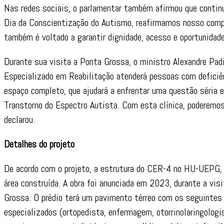
Nas redes sociais, o parlamentar também afirmou que continu
Dia da Conscientização do Autismo, reafirmamos nosso compr
também é voltado a garantir dignidade, acesso e oportunidade
Durante sua visita a Ponta Grossa, o ministro Alexandre Pad
Especializado em Reabilitação atenderá pessoas com deficiênc
espaço completo, que ajudará a enfrentar uma questão séria e
Transtorno do Espectro Autista. Com esta clínica, poderemos
declarou.
Detalhes do projeto
De acordo com o projeto, a estrutura do CER-4 no HU-UEPG,
área construída. A obra foi anunciada em 2023, durante a vis
Grossa. O prédio terá um pavimento térreo com os seguintes a
especializados (ortopedista, enfermagem, otorrinolaringologis