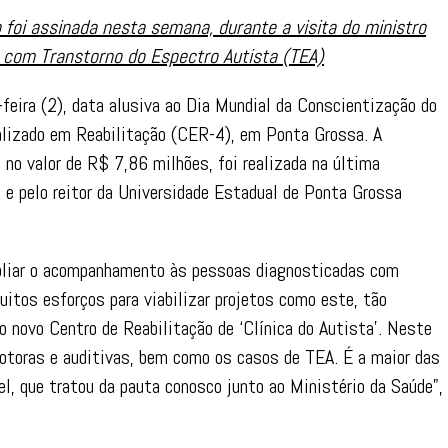
 foi assinada nesta semana, durante a visita do ministro
s com Transtorno do Espectro Autista (TEA)
-feira (2), data alusiva ao Dia Mundial da Conscientização do
alizado em Reabilitação (CER-4), em Ponta Grossa. A
, no valor de R$ 7,86 milhões, foi realizada na última
, e pelo reitor da Universidade Estadual de Ponta Grossa
mpliar o acompanhamento às pessoas diagnosticadas com
itos esforços para viabilizar projetos como este, tão
o novo Centro de Reabilitação de ‘Clínica do Autista’. Neste
motoras e auditivas, bem como os casos de TEA. É a maior das
uel, que tratou da pauta conosco junto ao Ministério da Saúde”,