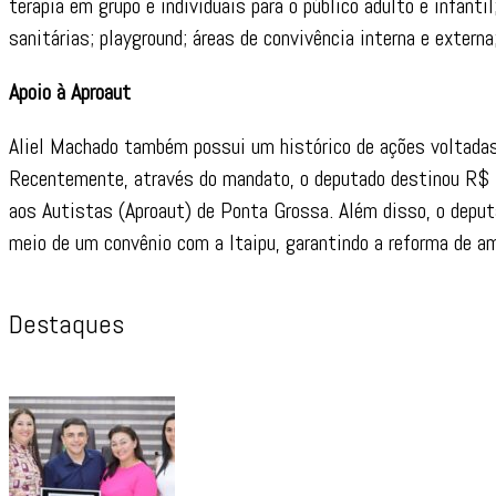
terapia em grupo e individuais para o público adulto e infanti
sanitárias; playground; áreas de convivência interna e externa;
Apoio à Aproaut
Aliel Machado também possui um histórico de ações voltad
Recentemente, através do mandato, o deputado destinou R$ 7
aos Autistas (Aproaut) de Ponta Grossa. Além disso, o deput
meio de um convênio com a Itaipu, garantindo a reforma de am
Destaques