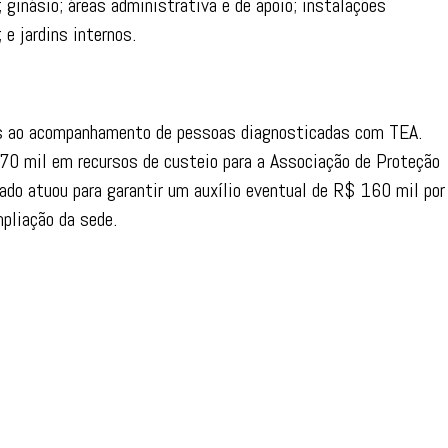
l; ginásio; áreas administrativa e de apoio; instalações
 e jardins internos.
as ao acompanhamento de pessoas diagnosticadas com TEA.
0 mil em recursos de custeio para a Associação de Proteção
ado atuou para garantir um auxílio eventual de R$ 160 mil por
pliação da sede.