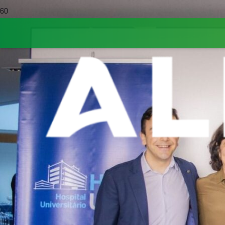
Tagged in
cer 4